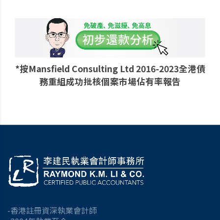
*按Mansfield Consulting Ltd 2016-2023全港債
務重組成功批核個案市場佔有率報告
-香港註冊資深執業會計師