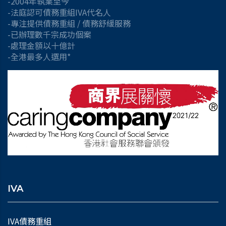
-2004年執業至今
-法庭認可債務重組IVA代名人
-專注提供債務重組 / 債務舒緩服務
-已辦理數千宗成功個案
-處理金額以十億計
-全港最多人選用*
IVA
IVA債務重組