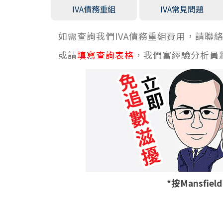
IVA債務重組
IVA常見問題
如需查詢我們IVA債務重組費用，請聯絡我們24
或請
填寫查詢表格
，我們富經驗分析員
*按Mansfie