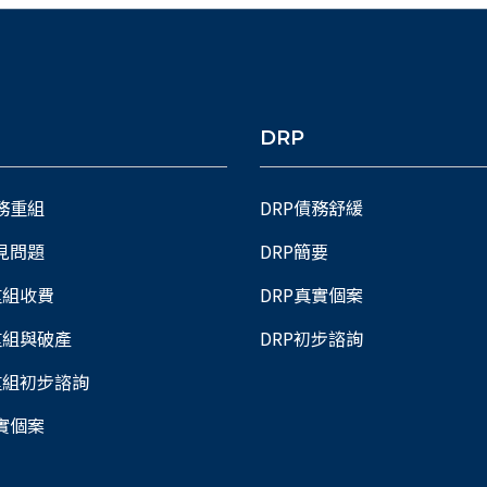
DRP
債務重組
DRP債務舒緩
常見問題
DRP簡要
重組收費
DRP真實個案
重組與破產
DRP初步諮詢
重組初步諮詢
真實個案