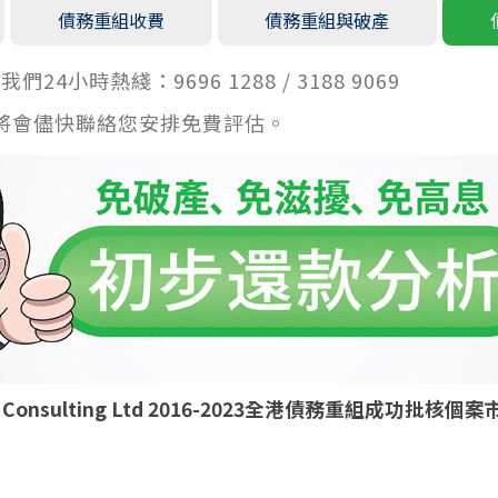
債務重組收費
債務重組與破產
小時熱綫：9696 1288 / 3188 9069
將會儘快聯絡您安排免費評估。
ld Consulting Ltd 2016-2023全港債務重組成功批