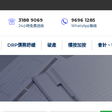
3188 9069
9696 1285
24小時免費諮詢
WhatsApp聯絡
DRP債務舒緩
破產
樓按加按
會計、