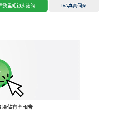
債務重組初步諮詢
IVA真實個案
核個案市場佔有率報告