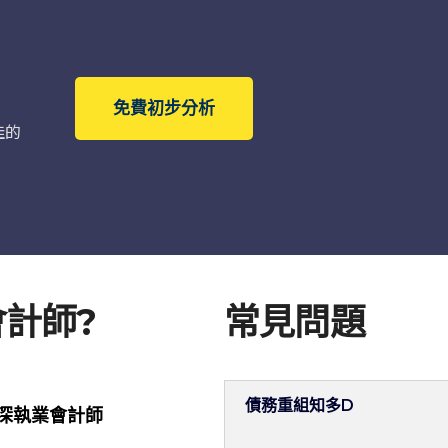
免費初步分析
佳的
計師?
常見問題
債務重組知多D
深執業會計師