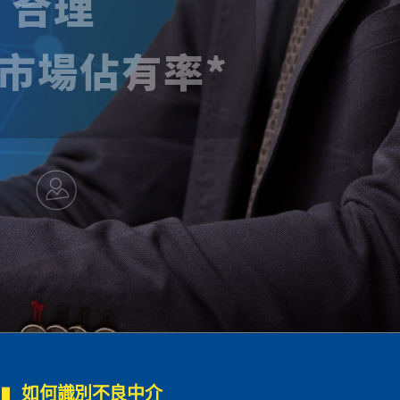
重組事務所*
如何識別不良中介