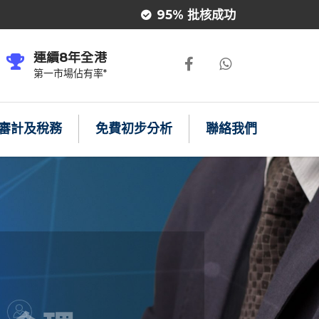
95% 批核成功
連續8年全港
第一市場佔有率*
審計及稅務
免費初步分析
聯絡我們
組代名人