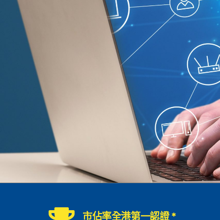
市佔率全港第一認證 *