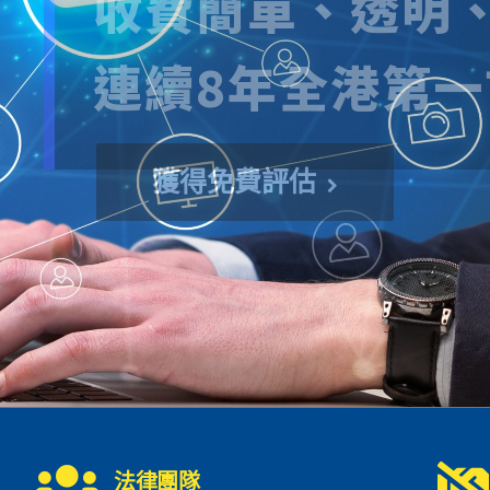
全港最多人選用債務
獲得免費評估
法律團隊