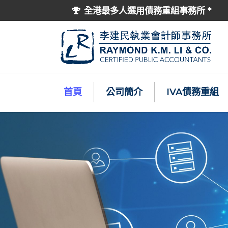
全港最多人選用債務重組事務所 *
首頁
公司簡介
IVA債務重組