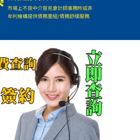
市場上不良中介冒充會計師事務所或非
牟利機構提供債務重組/債務舒緩服務