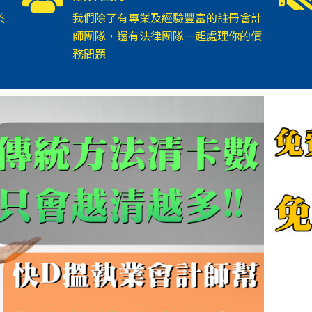
於
我們除了有專業及經驗豐富的註冊會計
師團隊，還有法律團隊一起處理你的債
務問題