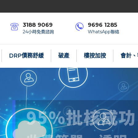
3188 9069
9696 1285
24小時免費諮詢
WhatsApp聯絡
DRP債務舒緩
破產
樓按加按
會計、
法庭認可債務重