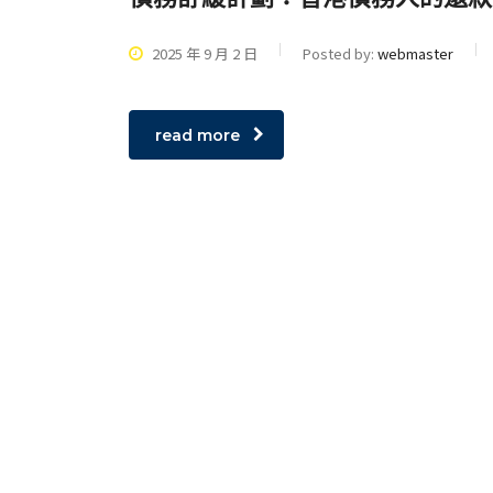
2025 年 9 月 2 日
Posted by:
webmaster
read more