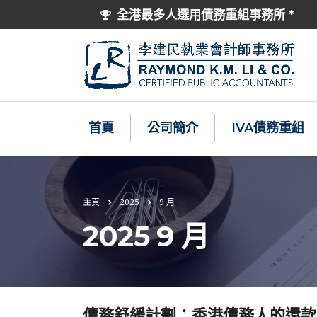
全港最多人選用債務重組事務所 *
首頁
公司簡介
IVA債務重組
主頁
2025
9 月
2025 9 月
債務舒緩計劃：香港債務人的還款