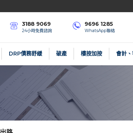
3188 9069
9696 1285
24小時免費諮詢
WhatsApp聯絡
DRP債務舒緩
破產
樓按加按
會計、
出路