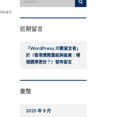
尚無留言
近期留言
「
WordPress 示範留言者
」
於〈
香港債務重組與破產：哪
個選擇更好？
〉發佈留言
彙整
2025 年 9 月