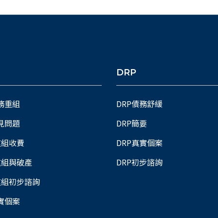
DRP
債務重組
DRP債務舒緩
常見問題
DRP簡要
重組收費
DRP真實個案
重組與破產
DRP初步諮詢
重組初步諮詢
真實個案