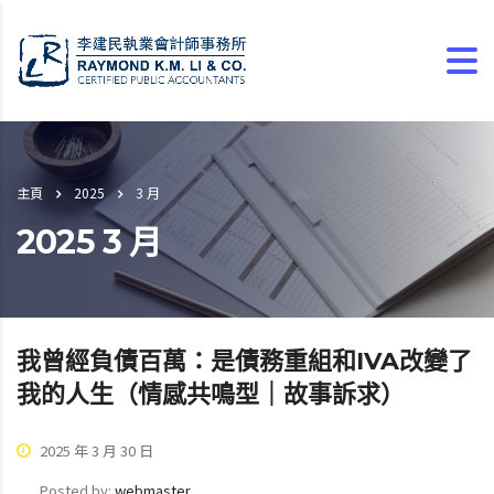
主頁
2025
3 月
2025 3 月
我曾經負債百萬：是債務重組和IVA改變了
我的人生（情感共鳴型｜故事訴求）
2025 年 3 月 30 日
Posted by:
webmaster