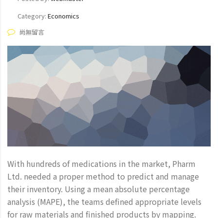
Category:
Economics
尚無留言
With hundreds of medications in the market, Pharm
Ltd. needed a proper method to predict and manage
their inventory. Using a mean absolute percentage
analysis (MAPE), the teams defined appropriate levels
for raw materials and finished products by mapping.