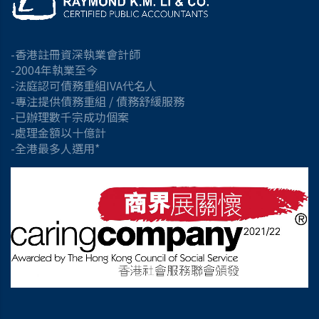
-香港註冊資深執業會計師
-2004年執業至今
-法庭認可債務重組IVA代名人
-專注提供債務重組 / 債務舒緩服務
-已辦理數千宗成功個案
-處理金額以十億計
-全港最多人選用*