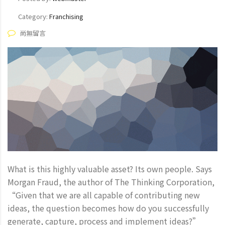
Category:
Franchising
尚無留言
What is this highly valuable asset? Its own people. Says
Morgan Fraud, the author of The Thinking Corporation,
“Given that we are all capable of contributing new
ideas, the question becomes how do you successfully
generate, capture, process and implement ideas?”