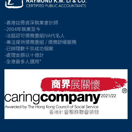
-香港註冊資深執業會計師
-2004年執業至今
-法庭認可債務重組IVA代名人
-專注提供債務重組 / 債務舒緩服務
-已辦理數千宗成功個案
-處理金額以十億計
-全港最多人選用*