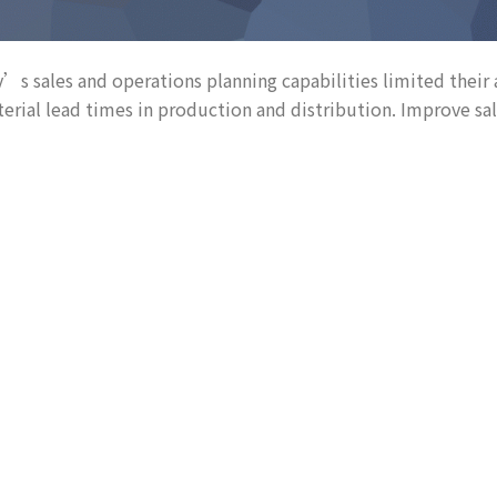
ny’s sales and operations planning capabilities limited their 
erial lead times in production and distribution. Improve sa