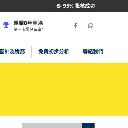
95% 批核成功
連續8年全港
第一市場佔有率*
審計及稅務
免費初步分析
聯絡我們