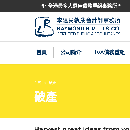
全港最多人選用債務重組事務所 *
首頁
公司簡介
IVA債務重組
主頁
破產
破產
Harvest great ideas from y