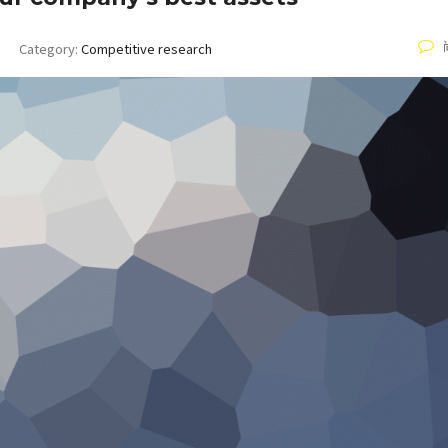
Category:
Competitive research