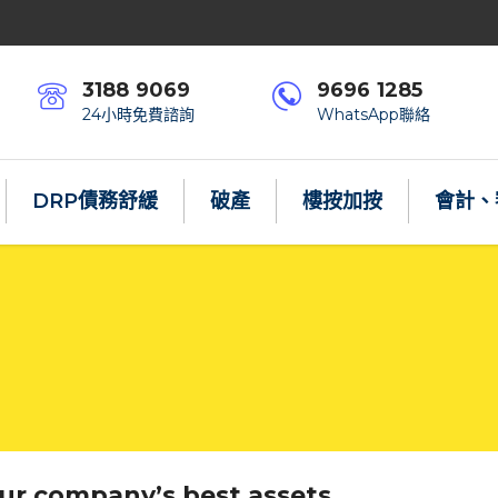
3188 9069
9696 1285
24小時免費諮詢
WhatsApp聯絡
DRP債務舒緩
破產
樓按加按
會計、
our company’s best assets