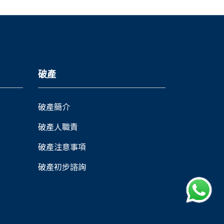
破產
破產簡介
破產人職責
破產注意事項
破產初步諮詢