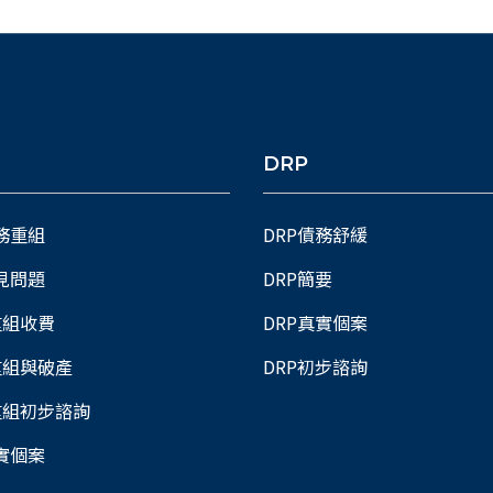
DRP
債務重組
DRP債務舒緩
常見問題
DRP簡要
重組收費
DRP真實個案
重組與破產
DRP初步諮詢
重組初步諮詢
真實個案