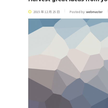
2015 年 12 月 25 日
Posted by:
webmaster