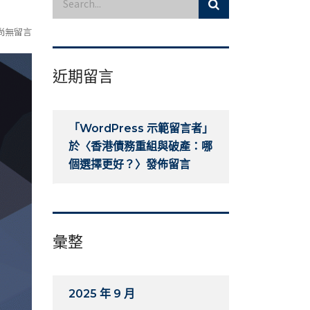
尚無留言
近期留言
「
WordPress 示範留言者
」
於〈
香港債務重組與破產：哪
個選擇更好？
〉發佈留言
彙整
2025 年 9 月