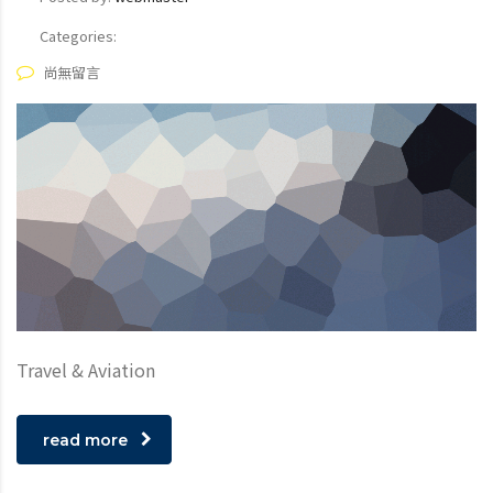
Categories:
尚無留言
Travel & Aviation
read more