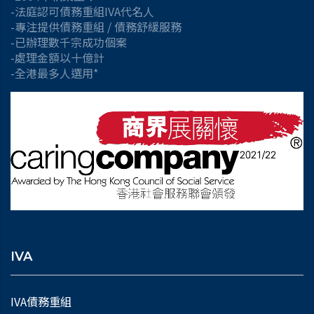
-法庭認可債務重組IVA代名人
-專注提供債務重組 / 債務舒緩服務
-已辦理數千宗成功個案
-處理金額以十億計
-全港最多人選用*
IVA
IVA債務重組