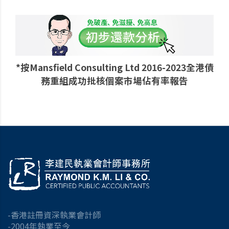
*按Mansfield Consulting Ltd 2016-2023全港債
務重組成功批核個案市場佔有率報告
-香港註冊資深執業會計師
-2004年執業至今