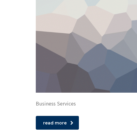
Business Services
read more