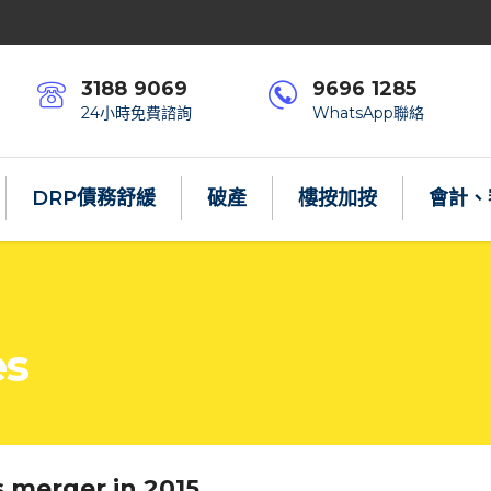
3188 9069
9696 1285
24小時免費諮詢
WhatsApp聯絡
DRP債務舒緩
破產
樓按加按
會計、
es
 merger in 2015