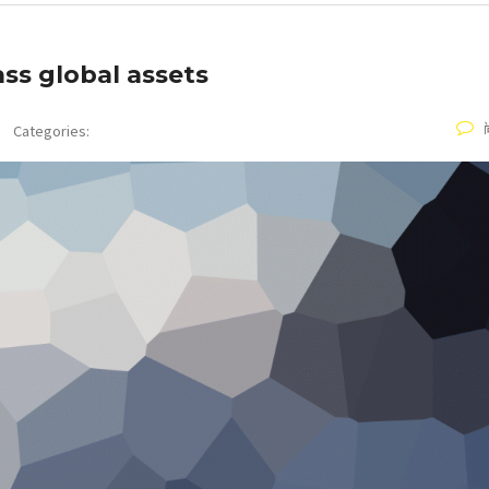
ass global assets
Categories: