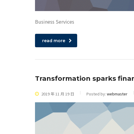
Business Services
read more
Transformation sparks finan
2019 年 11 月 19 日
Posted by:
webmaster