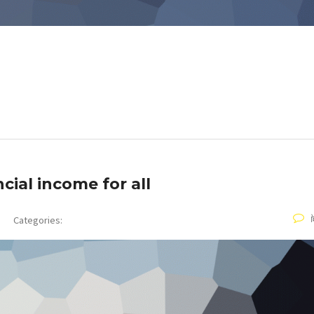
cial income for all
Categories: