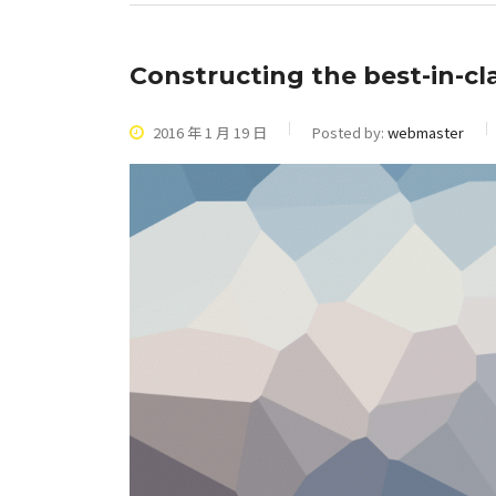
Constructing the best-in-cl
2016 年 1 月 19 日
Posted by:
webmaster