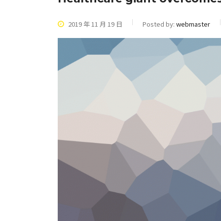
2019 年 11 月 19 日
Posted by:
webmaster