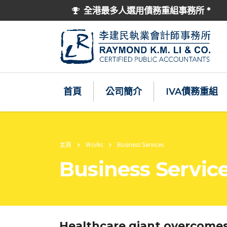
全港最多人選用債務重組事務所 *
首頁
公司簡介
IVA債務重組
主頁
Works
Business Services
Business Servic
Healthcare giant overcomes