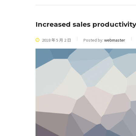
Increased sales productivity
2018 年 5 月 2 日
Posted by:
webmaster