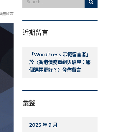
尚無留言
近期留言
「
WordPress 示範留言者
」
於〈
香港債務重組與破產：哪
個選擇更好？
〉發佈留言
彙整
2025 年 9 月