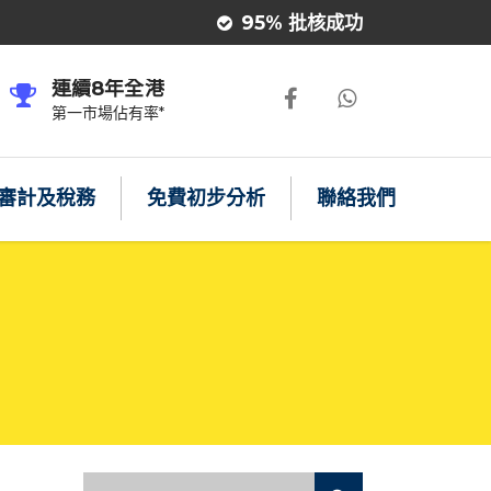
95% 批核成功
連續8年全港
第一市場佔有率*
審計及稅務
免費初步分析
聯絡我們